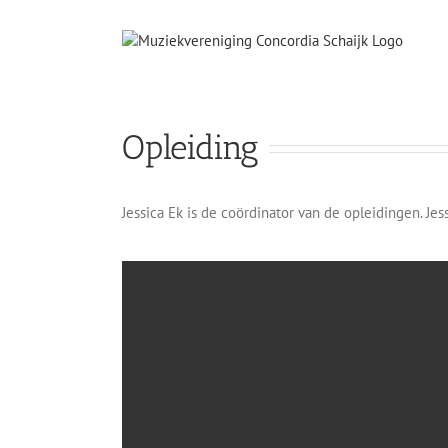
Ga
naar
inhoud
Opleiding
Jessica Ek is de coördinator van de opleidingen. Jes