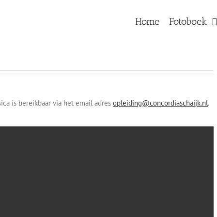
Home
Fotoboek
sica is bereikbaar via het email adres
opleiding@concordiaschaijk.nl
.