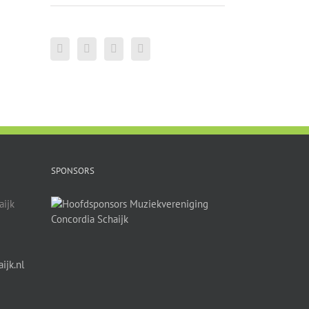
SPONSORS
aijk
ijk.nl