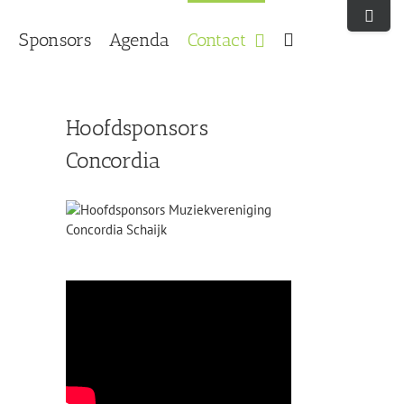
Toggle
Sliding
Sponsors
Agenda
Contact
Bar
Area
Hoofdsponsors
Concordia