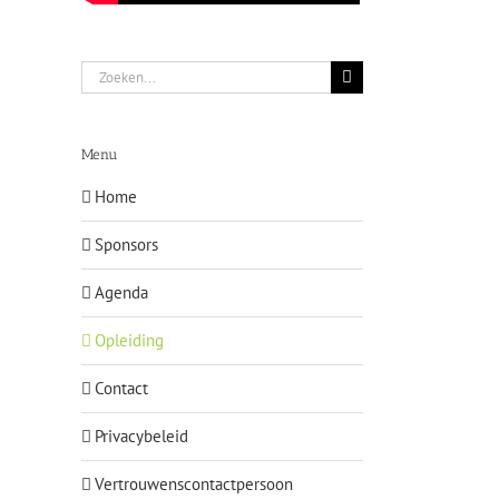
Zoeken
naar:
Menu
Home
Sponsors
Agenda
Opleiding
Contact
Privacybeleid
Vertrouwenscontactpersoon