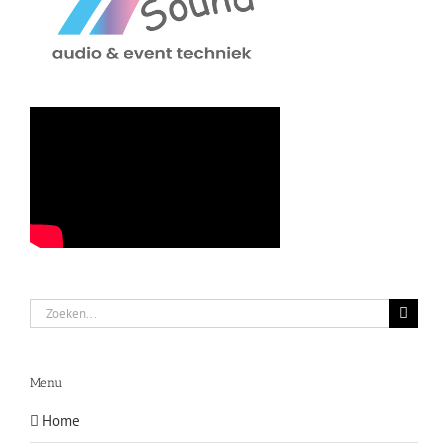
Zoeken
naar:
Menu
Home