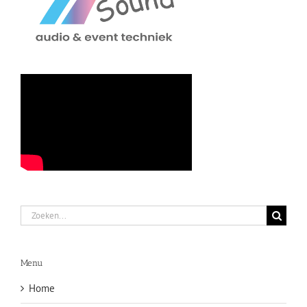
Zoeken
naar:
Menu
Home