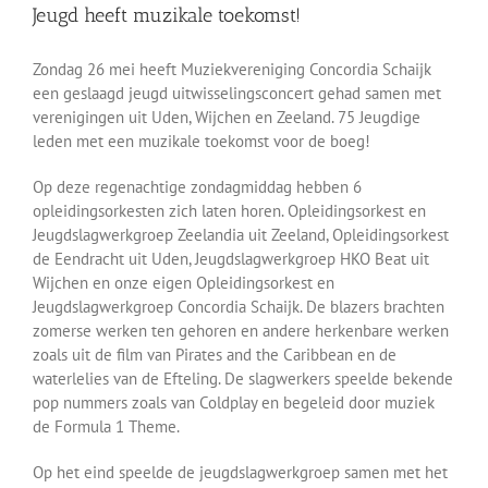
Jeugd heeft muzikale toekomst!
Berichten
Zondag 26 mei heeft Muziekvereniging Concordia Schaijk
een geslaagd jeugd uitwisselingsconcert gehad samen met
verenigingen uit Uden, Wijchen en Zeeland. 75 Jeugdige
leden met een muzikale toekomst voor de boeg!
Op deze regenachtige zondagmiddag hebben 6
opleidingsorkesten zich laten horen. Opleidingsorkest en
Jeugdslagwerkgroep Zeelandia uit Zeeland, Opleidingsorkest
de Eendracht uit Uden, Jeugdslagwerkgroep HKO Beat uit
Wijchen en onze eigen Opleidingsorkest en
Jeugdslagwerkgroep Concordia Schaijk. De blazers brachten
zomerse werken ten gehoren en andere herkenbare werken
zoals uit de film van Pirates and the Caribbean en de
waterlelies van de Efteling. De slagwerkers speelde bekende
pop nummers zoals van Coldplay en begeleid door muziek
de Formula 1 Theme.
Op het eind speelde de jeugdslagwerkgroep samen met het