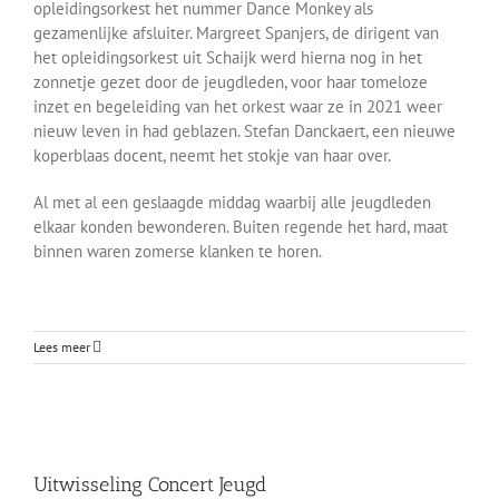
opleidingsorkest het nummer Dance Monkey als
gezamenlijke afsluiter. Margreet Spanjers, de dirigent van
het opleidingsorkest uit Schaijk werd hierna nog in het
zonnetje gezet door de jeugdleden, voor haar tomeloze
inzet en begeleiding van het orkest waar ze in 2021 weer
nieuw leven in had geblazen. Stefan Danckaert, een nieuwe
koperblaas docent, neemt het stokje van haar over.
Al met al een geslaagde middag waarbij alle jeugdleden
elkaar konden bewonderen. Buiten regende het hard, maat
binnen waren zomerse klanken te horen.
Lees meer
Uitwisseling Concert Jeugd
Uitwisseling Concert Jeugd
Berichten