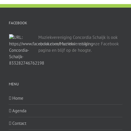
FACEBOOK
Muziekvereniging Concordia Schaijk is ook
op facebook te vinden. Like onze Facebook
pagina en blijf op de hoogte.
MENU
Home
Agenda
Contact