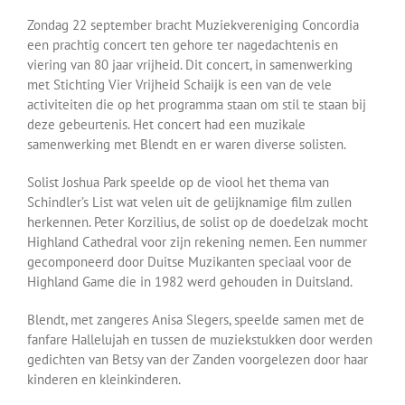
Zondag 22 september bracht Muziekvereniging Concordia
een prachtig concert ten gehore ter nagedachtenis en
viering van 80 jaar vrijheid. Dit concert, in samenwerking
met Stichting Vier Vrijheid Schaijk is een van de vele
activiteiten die op het programma staan om stil te staan bij
deze gebeurtenis. Het concert had een muzikale
samenwerking met Blendt en er waren diverse solisten.
Solist Joshua Park speelde op de viool het thema van
Schindler’s List wat velen uit de gelijknamige film zullen
herkennen. Peter Korzilius, de solist op de doedelzak mocht
Highland Cathedral voor zijn rekening nemen. Een nummer
gecomponeerd door Duitse Muzikanten speciaal voor de
Highland Game die in 1982 werd gehouden in Duitsland.
Blendt, met zangeres Anisa Slegers, speelde samen met de
fanfare Hallelujah en tussen de muziekstukken door werden
gedichten van Betsy van der Zanden voorgelezen door haar
kinderen en kleinkinderen.