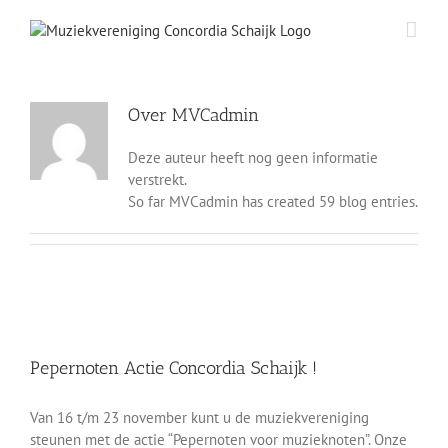
Ga
naar
inhoud
Over
MVCadmin
Deze auteur heeft nog geen informatie
verstrekt.
So far MVCadmin has created 59 blog entries.
Pepernoten Actie Concordia Schaijk !
Pepernoten Actie Concordia Schaijk !
Berichten-Archief
Van 16 t/m 23 november kunt u de muziekvereniging
steunen met de actie “Pepernoten voor muzieknoten”. Onze