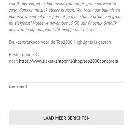
wordt niet vergeten. Een avondvullend programma, waarbij
zang, dans en muziek elkaar kruisen. Van rock naar ballads en
van instrumentaal naar pop uit je moerstaal. Kortom één groot
muziekfeest! Noteer 4 november 19:30 uur Phoenix Schaijk
alvast in je agenda, want dit mag je niet missen.
De kaartverkoop voor de Top2000 Highlights is gestart.
Bestel online. Ga
naar:
https://www.ticketkantoor.nl/shop/top2000concordia
Lees meer
LAAD MEER BERICHTEN