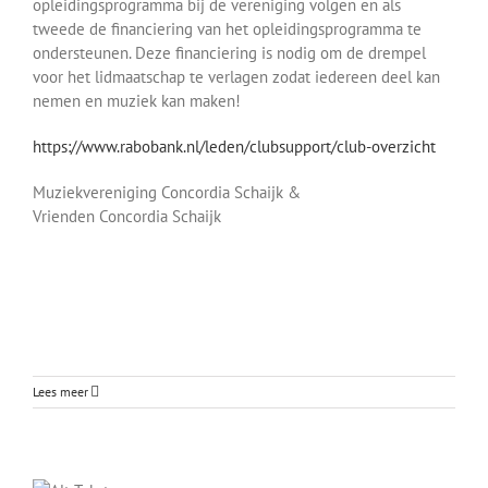
opleidingsprogramma bij de vereniging volgen en als
tweede de financiering van het opleidingsprogramma te
ondersteunen. Deze financiering is nodig om de drempel
voor het lidmaatschap te verlagen zodat iedereen deel kan
nemen en muziek kan maken!
https://www.rabobank.nl/leden/clubsupport/club-overzicht
Muziekvereniging Concordia Schaijk &
Vrienden Concordia Schaijk
Lees meer